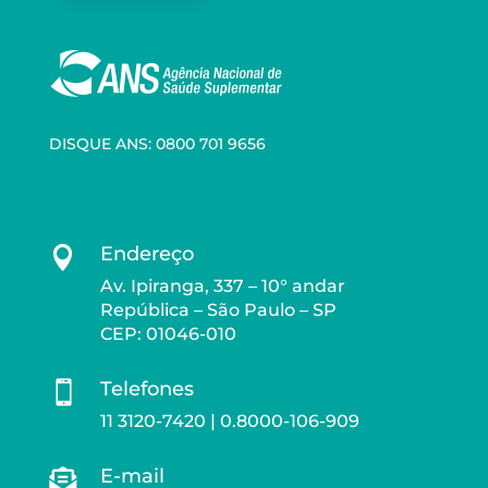
DISQUE ANS: 0800 701 9656
Endereço

Av. Ipiranga, 337 – 10° andar
República – São Paulo – SP
CEP: 01046-010
Telefones

11 3120-7420 | 0.8000-106-909
E-mail
