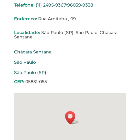
Telefone
:
(11) 2495-9367/96039-9338
Endereço
:
Rua Amitaba , 09
Localidade
:
São Paulo (SP), São Paulo, Chácara
Santana
Chácara Santana
São Paulo
São Paulo (SP)
CEP
:
05831-055