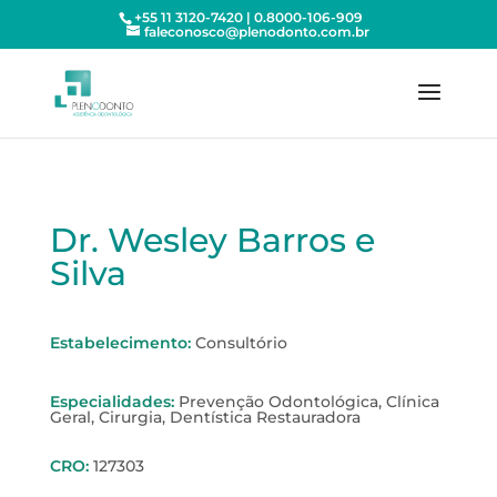
+55 11 3120-7420 | 0.8000-106-909
faleconosco@plenodonto.com.br
Dr. Wesley Barros e
Silva
Estabelecimento
:
Consultório
Especialidades
:
Prevenção Odontológica, Clínica
Geral, Cirurgia, Dentística Restauradora
CRO
:
127303