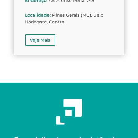
Endereço
:
Av. Afonso Pena, 748
Localidade
:
Minas Gerais (MG), Belo
Horizonte, Centro
Veja Mais