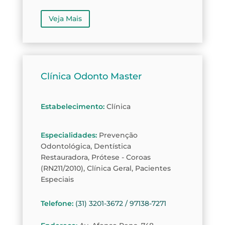
Veja Mais
Clínica Odonto Master
Estabelecimento
:
Clínica
Especialidades
:
Prevenção
Odontológica, Dentística
Restauradora, Prótese - Coroas
(RN211/2010), Clínica Geral, Pacientes
Especiais
Telefone
:
(31) 3201-3672 / 97138-7271