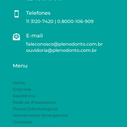
Telefones

11 3120-7420 | 0.8000-106-909
E-mail

faleconosco@plenodonto.com.br
ouvidoria@plenodonto.com.br
Menu
Home
Empresa
Assistência
Rede de Prestadores
Planos Odontológicos
Atendimento Emergencial
Unidades