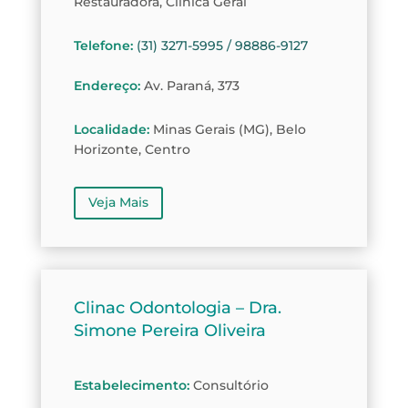
Restauradora, Clínica Geral
Telefone
:
(31) 3271-5995 / 98886-9127
Endereço
:
Av. Paraná, 373
Localidade
:
Minas Gerais (MG), Belo
Horizonte, Centro
Veja Mais
Clinac Odontologia – Dra.
Simone Pereira Oliveira
Estabelecimento
:
Consultório