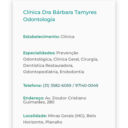
Clínica Dra Bárbara Tamyres
Odontologia
Estabelecimento
:
Clínica
Especialidades
:
Prevenção
Odontológica, Clínica Geral, Cirurgia,
Dentística Restauradora,
Odontopediatria, Endodontia
Telefone
:
(31) 3582-6059 / 97140-0049
Endereço
:
Av. Doutor Cristiano
Guimarães, 280
Localidade
:
Minas Gerais (MG), Belo
Horizonte, Planalto