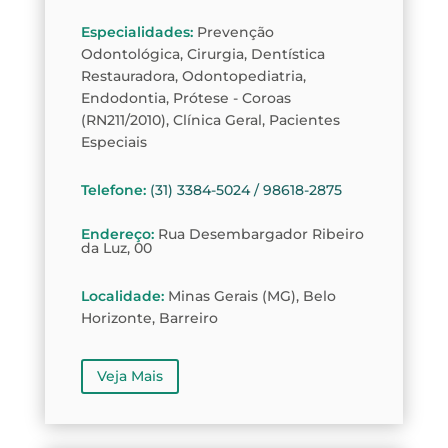
Especialidades
:
Prevenção
Odontológica, Cirurgia, Dentística
Restauradora, Odontopediatria,
Endodontia, Prótese - Coroas
(RN211/2010), Clínica Geral, Pacientes
Especiais
Telefone
:
(31) 3384-5024 / 98618-2875
Endereço
:
Rua Desembargador Ribeiro
da Luz, 00
Localidade
:
Minas Gerais (MG), Belo
Horizonte, Barreiro
Veja Mais