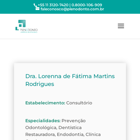
+55 11 3120-7420 | 0.8000-106-909
faleconosco@plenodonto.com.br
Dra. Lorenna de Fátima Martins
Rodrigues
Estabelecimento
:
Consultório
Especialidades
:
Prevenção
Odontológica, Dentística
Restauradora, Endodontia, Clínica