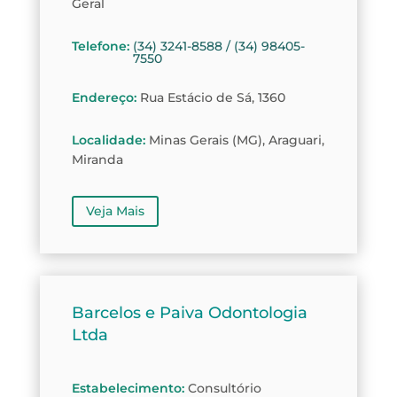
Geral
Telefone
:
(34) 3241-8588 / (34) 98405-
7550
Endereço
:
Rua Estácio de Sá, 1360
Localidade
:
Minas Gerais (MG), Araguari,
Miranda
Veja Mais
Barcelos e Paiva Odontologia
Ltda
Estabelecimento
:
Consultório