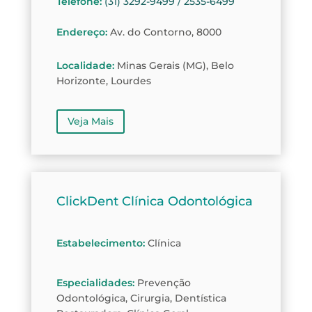
Telefone
:
(31) 3292-9499 / 2535-6499
Endereço
:
Av. do Contorno, 8000
Localidade
:
Minas Gerais (MG), Belo
Horizonte, Lourdes
Veja Mais
ClickDent Clínica Odontológica
Estabelecimento
:
Clínica
Especialidades
:
Prevenção
Odontológica, Cirurgia, Dentística