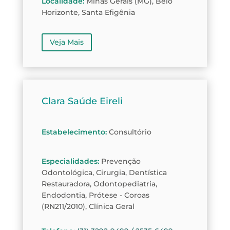
Localidade
:
Minas Gerais (MG), Belo
Horizonte, Santa Efigênia
Veja Mais
Clara Saúde Eireli
Estabelecimento
:
Consultório
Especialidades
:
Prevenção
Odontológica, Cirurgia, Dentística
Restauradora, Odontopediatria,
Endodontia, Prótese - Coroas
(RN211/2010), Clínica Geral