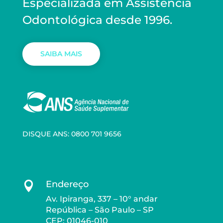
Especializada em Assistência
Odontológica desde 1996.
SAIBA MAIS
DISQUE ANS: 0800 701 9656
Endereço

Av. Ipiranga, 337 – 10° andar
República – São Paulo – SP
CEP: 01046-010