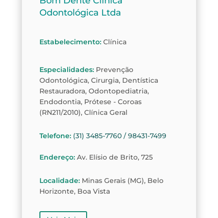
Bom Dente Clínica
Odontológica Ltda
Estabelecimento
:
Clínica
Especialidades
:
Prevenção
Odontológica, Cirurgia, Dentística
Restauradora, Odontopediatria,
Endodontia, Prótese - Coroas
(RN211/2010), Clínica Geral
Telefone
:
(31) 3485-7760 / 98431-7499
Endereço
:
Av. Elísio de Brito, 725
Localidade
:
Minas Gerais (MG), Belo
Horizonte, Boa Vista