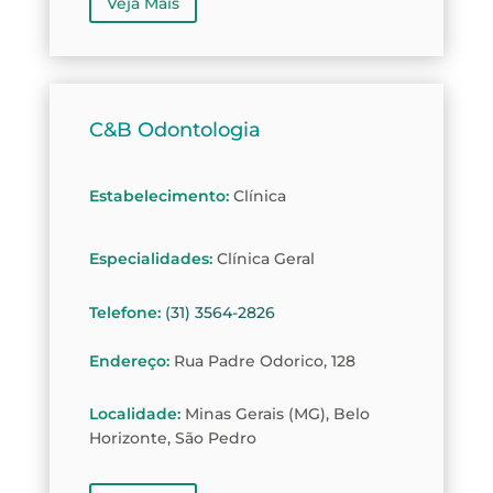
Veja Mais
C&B Odontologia
Estabelecimento
:
Clínica
Especialidades
:
Clínica Geral
Telefone
:
(31) 3564-2826
Endereço
:
Rua Padre Odorico, 128
Localidade
:
Minas Gerais (MG), Belo
Horizonte, São Pedro