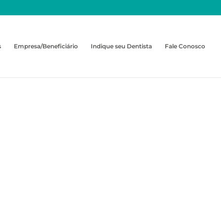
s
Empresa/Beneficiário
Indique seu Dentista
Fale Conosco