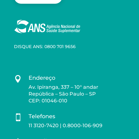
DISQUE ANS: 0800 701 9656
Endereço

Av. Ipiranga, 337 – 10° andar
República – São Paulo – SP
CEP: 01046-010
Telefones

11 3120-7420 | 0.8000-106-909