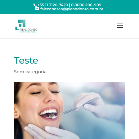
+55 11 3120-7420 | 0.8000-106-909
faleconosco@plenodonto.com.br
Teste
Sem categoria